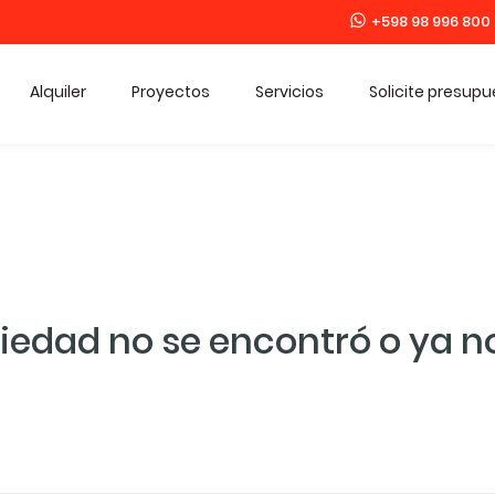
+598 98 996 800
Alquiler
Proyectos
Servicios
Solicite presup
iedad no se encontró o ya no