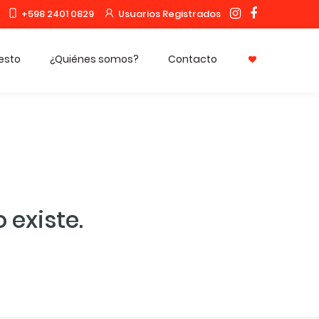
+598 2401 0829
Usuarios Registrados
uesto
¿Quiénes somos?
Contacto
 existe.