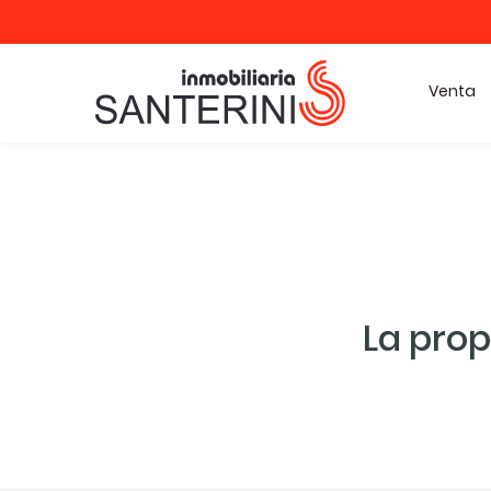
Venta
La prop