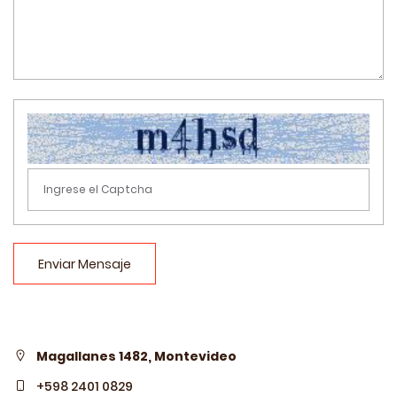
Enviar Mensaje
Magallanes 1482, Montevideo
+598 2401 0829