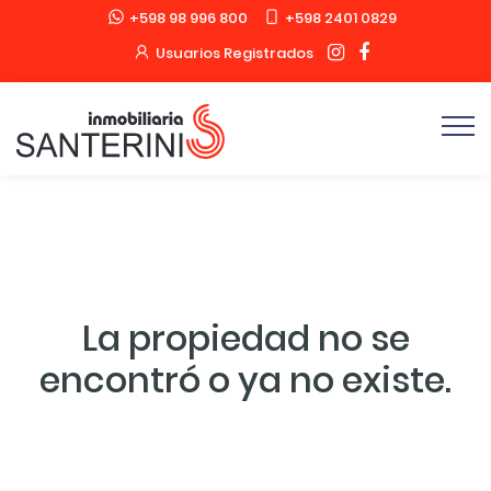
+598 98 996 800
+598 2401 0829
Usuarios Registrados
La propiedad no se
encontró o ya no existe.