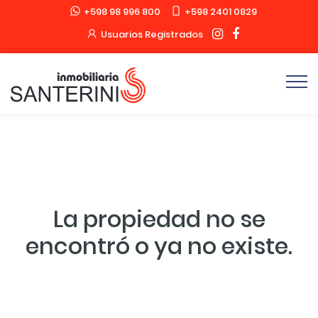
+598 98 996 800
+598 2401 0829
Usuarios Registrados
La propiedad no se
encontró o ya no existe.