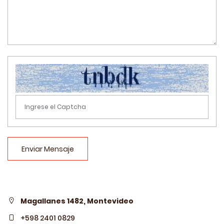
Enviar Mensaje
Magallanes 1482, Montevideo
+598 2401 0829